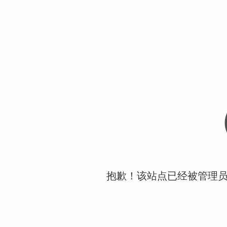
抱歉！该站点已经被管理